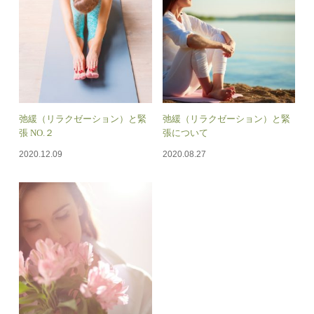
弛緩（リラクゼーション）と緊
弛緩（リラクゼーション）と緊
張 NO.２
張について
2020.12.09
2020.08.27