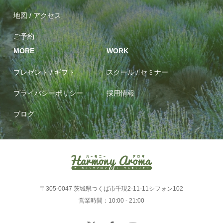
地図 / アクセス
ご予約
MORE
WORK
プレゼント / ギフト
スクール / セミナー
プライバシーポリシー
採用情報
ブログ
〒305-0047 茨城県つくば市千現2-11-11シフォン102
営業時間：10:00 - 21:00