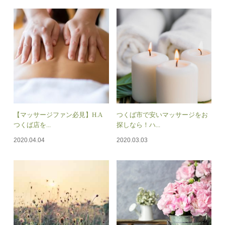
【マッサージファン必見】H.A
つくば市で安いマッサージをお
つくば店を...
探しなら！ハ...
2020.04.04
2020.03.03