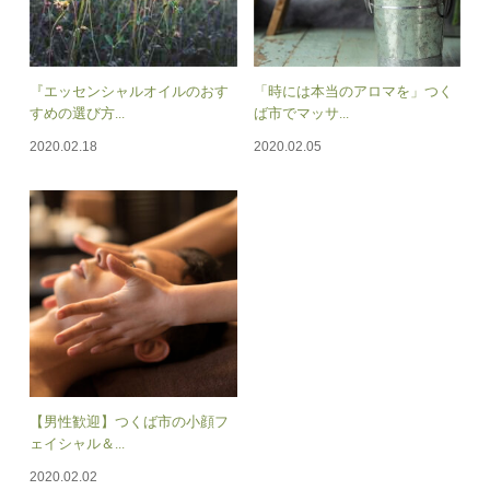
『エッセンシャルオイルのおす
「時には本当のアロマを」つく
すめの選び方...
ば市でマッサ...
2020.02.18
2020.02.05
【男性歓迎】つくば市の小顔フ
ェイシャル＆...
2020.02.02