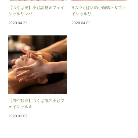
【つくば発】小顔調整＆フェイ
H.Aつくば店の小顔矯正＆フェ
シャルリンパ...
イシャルリ...
2020.04.22
2020.04.03
【男性歓迎】つくば市の小顔フ
ェイシャル＆...
2020.02.02