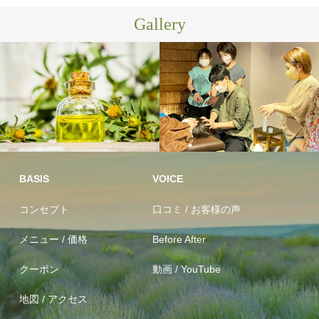
Gallery
100％植物
スクール・
オイル(オーガニック含む)
セミナー
BASIS
VOICE
コンセプト
口コミ / お客様の声
メニュー / 価格
Before After
クーポン
動画 / YouTube
地図 / アクセス