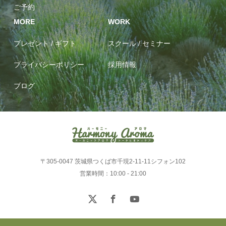
ご予約
MORE
WORK
プレゼント / ギフト
スクール / セミナー
プライバシーポリシー
採用情報
ブログ
〒305-0047 茨城県つくば市千現2-11-11シフォン102
営業時間：10:00 - 21:00