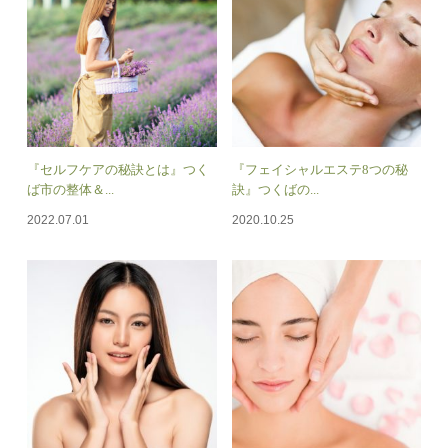
『セルフケアの秘訣とは』つく
『フェイシャルエステ8つの秘
ば市の整体＆...
訣』つくばの...
2022.07.01
2020.10.25