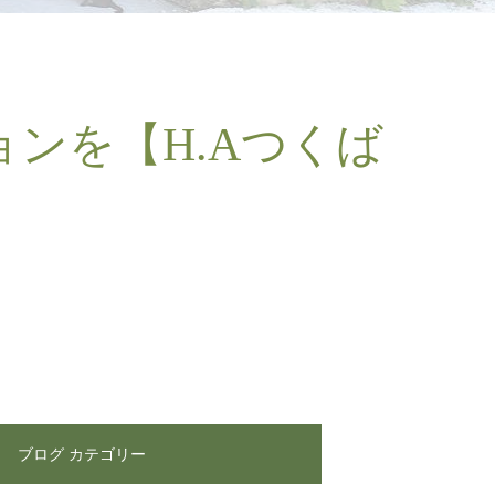
ンを【H.Aつくば
ブログ カテゴリー