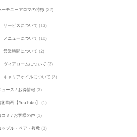
ハーモニーアロマの特徴
(32)
サービスについて
(13)
メニューについて
(10)
営業時間について
(2)
ヴィアロームについて
(3)
キャリアオイルについて
(3)
ニュース / お得情報
(3)
施術動画【YouTube】
(1)
口コミ / お客様の声
(1)
カップル・ペア・複数
(3)