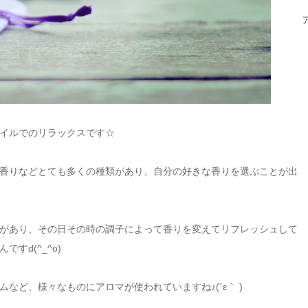
イルでのリラックスです☆
香りなどとても多くの種類があり、自分の好きな香りを選ぶことが出
があり、その日その時の調子によって香りを変えてリフレッシュして
すd(^_^o)
など、様々なものにアロマが使われていますね♪(´ε｀ )