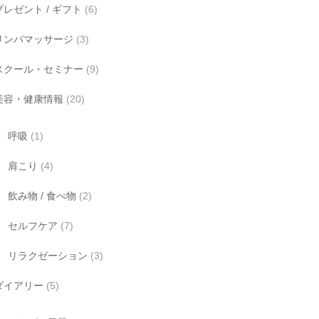
プレゼント / ギフト
(6)
リンパマッサージ
(3)
スクール・セミナー
(9)
美容・健康情報
(20)
呼吸
(1)
肩こり
(4)
飲み物 / 食べ物
(2)
セルフケア
(7)
リラクゼーション
(3)
ダイアリー
(5)