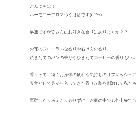
こんにちは！
ハーモニーアロマつくば店です(o^^o)
早速ですが皆さんはお好きな香りはありますか？？
お花のフローラルな香りや石けんの香り、
焼きたてのパンの香りやひきたてコーヒーの香りもいい
香りって、凄くお身体の疲れや気持ちのリフレッシュに
嗅覚として鼻から入ってきた香りが脳を刺激して私たち
運動したり考えたりもせずに、お家の中でも外出先でも