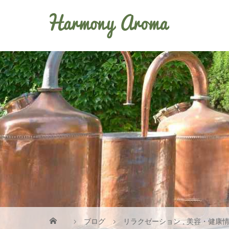
ブログ
リラクゼーション
,
美容・健康