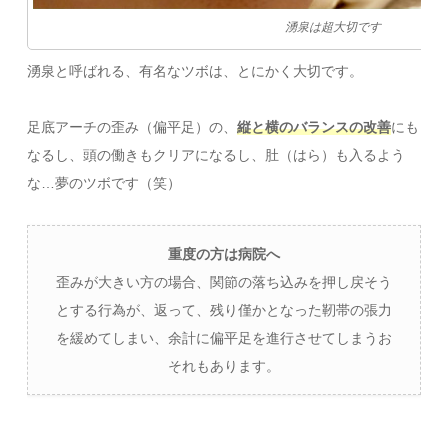
湧泉は超大切です
湧泉と呼ばれる、有名なツボは、とにかく大切です。
足底アーチの歪み（偏平足）の、
縦と横のバランスの改善
にも
なるし、頭の働きもクリアになるし、肚（はら）も入るよう
な…夢のツボです（笑）
重度の方は病院へ
歪みが大きい方の場合、関節の落ち込みを押し戻そう
とする行為が、返って、残り僅かとなった靭帯の張力
を緩めてしまい、余計に偏平足を進行させてしまうお
それもあります。