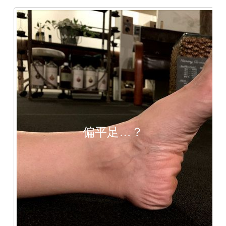
偏平足…？