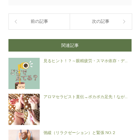
前の記事
次の記事
関連記事
見るヒント！？～眼精疲労・スマホ依存・デ...
アロマセラピスト直伝→ポカポカ足先！なが...
弛緩（リラクゼーション）と緊張 NO.２