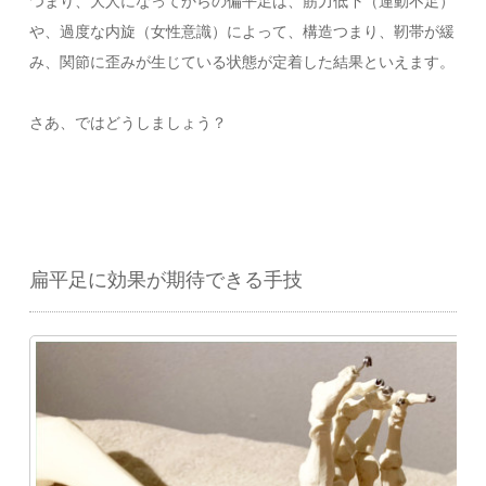
つまり、大人になってからの偏平足は、筋力低下（運動不足）
や、過度な内旋（女性意識）によって、構造つまり、靭帯が緩
み、関節に歪みが生じている状態が定着した結果といえます。
さあ、ではどうしましょう？
扁平足に効果が期待できる手技