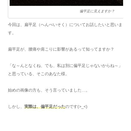
偏平足に見えますか？
今回は、扁平足（へんぺいそく）についてお話したいと思いま
す。
扁平足が、腰痛や肩こりに影響があるって知ってますか？
「な～んとなくね、でも、私は別に偏平足じゃないからね～」
と思っている、そこのあなた様。
始めの画像の方も、そう言っていました…。
しかし、
実際は、偏平足だった
のです(>_<)