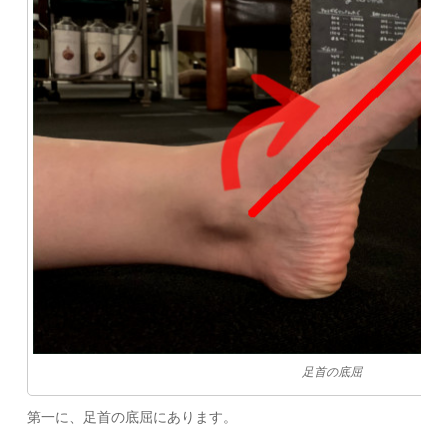
足首の底屈
第一に、足首の底屈にあります。