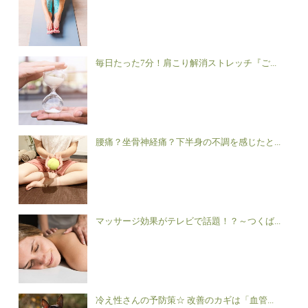
毎日たった7分！肩こり解消ストレッチ『ご...
腰痛？坐骨神経痛？下半身の不調を感じたと...
マッサージ効果がテレビで話題！？～つくば...
冷え性さんの予防策☆ 改善のカギは「血管...