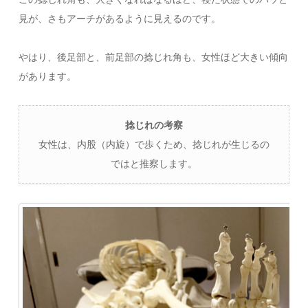
見が、さもアーチがあるように見えるのです。
やはり、後足部と、前足部の捻じれ角も、女性ほど大きい傾向
があります。
捻じれの考察
女性は、内股（内旋）で歩くため、捻じれが生じるの
ではと推察します。