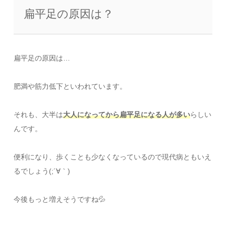
扁平足の原因は？
扁平足の原因は…
肥満や筋力低下といわれています。
それも、大半は
大人になってから扁平足になる人が多い
らしい
んです。
便利になり、歩くことも少なくなっているので現代病ともいえ
るでしょう(;´∀｀)
今後もっと増えそうですね💦