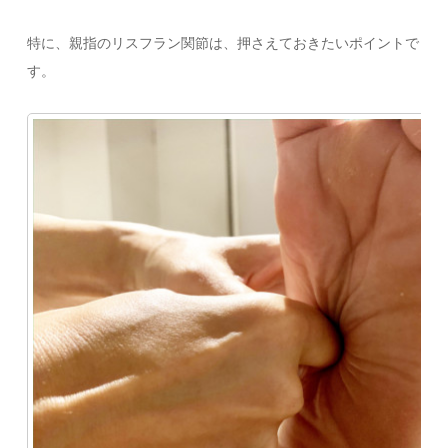
特に、親指のリスフラン関節は、押さえておきたいポイントで
す。