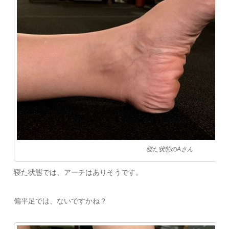
寝た状態のAさん
寝た状態では、アーチはありそうです。
偏平足では、ないですかね？