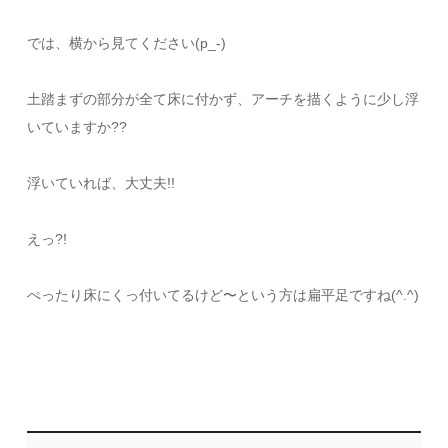
では、横から見てください(p_-)
土踏まずの部分が全て床に付かず、アーチを描くように少し浮
いていますか??
浮いていれば、大丈夫!!
えっ?!
ぺったり床にくっ付いてるけど〜という方は扁平足ですね(^.^)