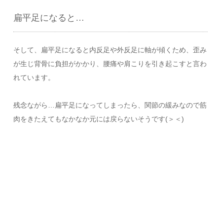
扁平足になると…
そして、扁平足になると内反足や外反足に軸が傾くため、歪み
が生じ背骨に負担がかかり、腰痛や肩こりを引き起こすと言わ
れています。
残念ながら…扁平足になってしまったら、関節の緩みなので筋
肉をきたえてもなかなか元には戻らないそうです(＞＜)