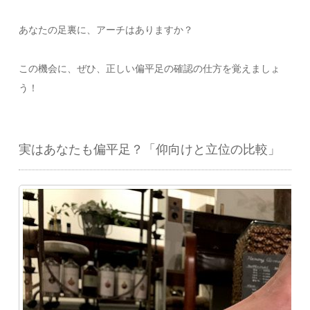
あなたの足裏に、アーチはありますか？
この機会に、ぜひ、正しい偏平足の確認の仕方を覚えましょ
う！
実はあなたも偏平足？「仰向けと立位の比較」