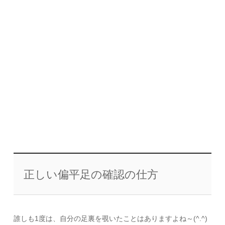
正しい偏平足の確認の仕方
誰しも1度は、自分の足裏を覗いたことはありますよね～(^.^)