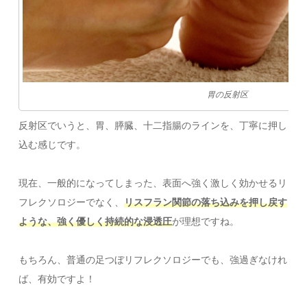
胃の反射区
反射区でいうと、胃、膵臓、十二指腸のラインを、丁寧に押し
込む感じです。
現在、一般的になってしまった、表面へ強く激しく効かせるリ
フレクソロジーでなく、
リスフラン関節の落ち込みを押し戻す
ような、強く優しく持続的な浸透圧
が理想ですね。
もちろん、普通の足つぼリフレクソロジーでも、強過ぎなけれ
ば、有効ですよ！