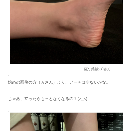
寝た状態のBさん
始めの画像の方（Ａさん）より、アーチは少ないかな。
じゃあ、立ったらもっとなくなるの？(>_<)