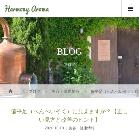
BLOG
ブログ
ブログ
美容・健康情報
偏平足（へんぺいそく）
偏平足（へんぺいそく）に見えますか？【正し
い見方と改善のヒント】
2020.10.10
美容・健康情報