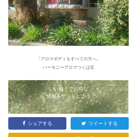
『アロマボディをすべての方へ』
ハーモニーアロマつくば店
いいね！でお得な
情報をゲットしよう
シェアする
ツイートする