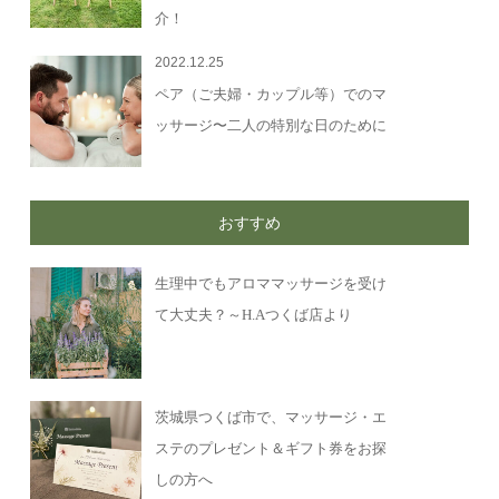
介！
2022.12.25
ペア（ご夫婦・カップル等）でのマ
ッサージ〜二人の特別な日のために
おすすめ
生理中でもアロママッサージを受け
て大丈夫？～H.Aつくば店より
茨城県つくば市で、マッサージ・エ
ステのプレゼント＆ギフト券をお探
しの方へ