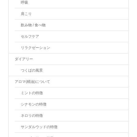
呼吸
肩こり
飲み物 / 食べ物
セルフケア
リラクゼーション
ダイアリー
つくばの風景
アロマ(精油)について
ミントの特徴
シナモンの特徴
ネロリの特徴
サンダルウッドの特徴