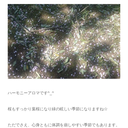
ハーモニーアロマです^_^
桜もすっかり葉桜になり緑の眩しい季節になりますね☆
ただでさえ、
心身ともに体調を崩しやすい季節でもあります。