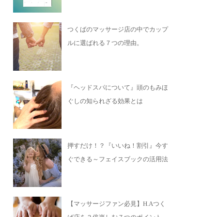
つくばのマッサージ店の中でカップ
ルに選ばれる７つの理由。
『ヘッドスパについて』頭のもみほ
ぐしの知られざる効果とは
押すだけ！？『いいね！割引』今す
ぐできる～フェイスブックの活用法
【マッサージファン必見】H.Aつく