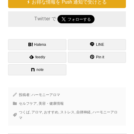
お得な情報を Push 通知で受けとる
Twitter で
Hatena
LINE
feedly
Pin it
note
投稿者:
ハーモニーアロマ
セルフケア
,
美容・健康情報
つくば
,
アロマ
,
おすすめ
,
ストレス
,
自律神経
,
ハーモニーアロ
マ