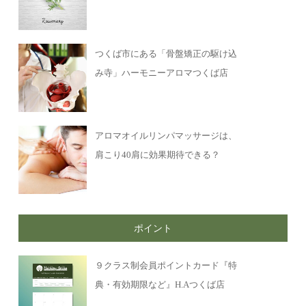
つくば市にある「骨盤矯正の駆け込
み寺」ハーモニーアロマつくば店
アロマオイルリンパマッサージは、
肩こり40肩に効果期待できる？
ポイント
９クラス制会員ポイントカード『特
典・有効期限など』H.Aつくば店