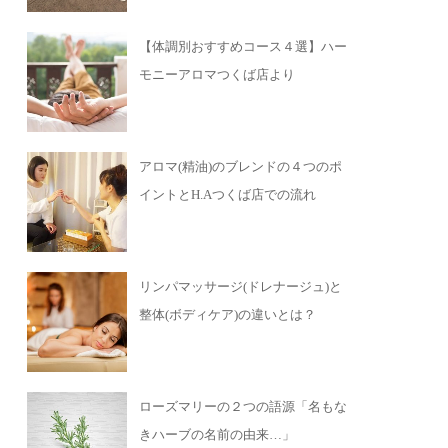
【体調別おすすめコース４選】ハー
モニーアロマつくば店より
アロマ(精油)のブレンドの４つのポ
イントとH.Aつくば店での流れ
リンパマッサージ(ドレナージュ)と
整体(ボディケア)の違いとは？
ローズマリーの２つの語源「名もな
きハーブの名前の由来…」