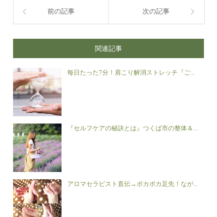
前の記事
次の記事
関連記事
毎日たった7分！肩こり解消ストレッチ『ご...
『セルフケアの秘訣とは』つくば市の整体＆...
アロマセラピスト直伝→ポカポカ足先！なが...