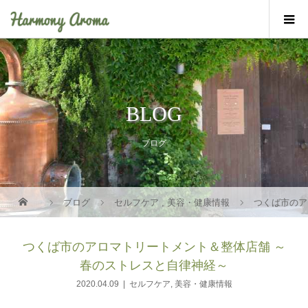
BLOG
ブログ
ブログ
セルフケア
,
美容・健康情報
つくば市のア
つくば市のアロマトリートメント＆整体店舗 ～
春のストレスと自律神経～
2020.04.09
セルフケア
,
美容・健康情報